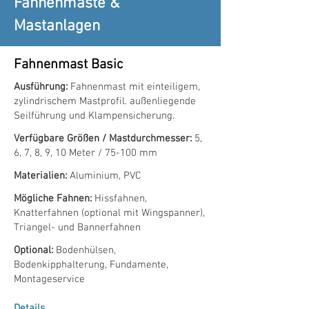
Fahnenmaste &
Mastanlagen
Fahnenmast Basic
Ausführung:
Fahnenmast mit einteiligem,
zylindrischem Mastprofil. außenliegende
Seilführung und Klampensicherung.
Verfügbare Größen / Mastdurchmesser:
5,
6, 7, 8, 9, 10 Meter / 75-100 mm
Materialien:
Aluminium, PVC
Mögliche Fahnen:
Hissfahnen,
Knatterfahnen (optional mit Wingspanner),
Triangel- und Bannerfahnen
Optional:
Bodenhülsen,
Bodenkipphalterung, Fundamente,
Montageservice
Details