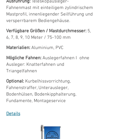
Ausführung:
Teleskopausleger-
Fahnenmast mit einteiligem zylindrischem
Mastprofil, innenliegender Seilführung und
versperrbarem Bediengehäuse.
Verfügbare Größen / Mastdurchmesser:
5,
6, 7, 8, 9, 10 Meter / 75-100 mm
Materialien:
Aluminium, PVC
Mögliche Fahnen:
Auslegerfahnen I ohne
Ausleger: Knatterfahnen und
Triangelfahnen
Optional:
Kurbelhissvorrichtung,
Fahnenstraffer, Unterausleger,
Bodenhülsen, Bodenkipphalterung,
Fundamente, Montageservice
Details