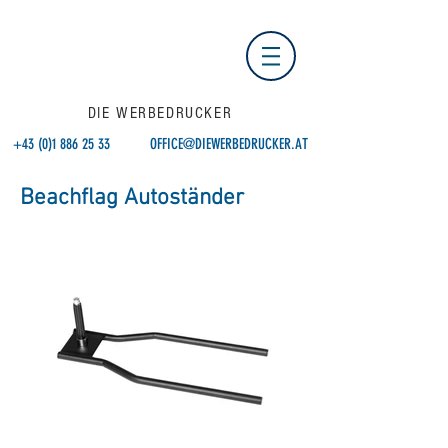
DIE WERBEDRUCKER
+43 (0)1 886 25 33
OFFICE@DIEWERBEDRUCKER.AT
Beachflag Autoständer