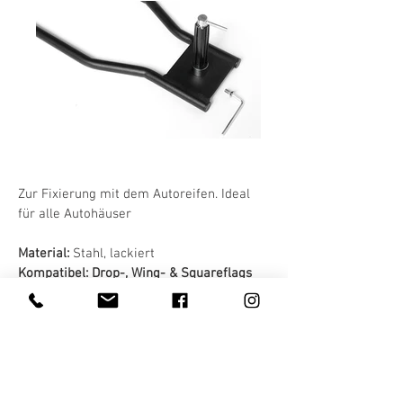
Zur Fixierung mit dem Autoreifen. Ideal
für alle Autohäuser
Material:
Stahl, lackiert
Kompatibel: Drop-, Wing- & Squareflags
für alle Größen
Zubehör
Beachflags
Alle Produkte