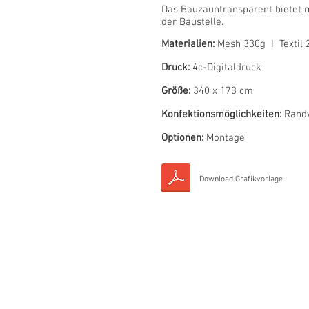
Das Bauzauntransparent bietet m
der Baustelle.
Materialien:
Mesh 330g I Textil 
Druck:
4c-Digitaldruck
Größe:
340 x 173 cm
Konfektionsmöglichkeiten:
Randv
Optionen:
Montage
Download Grafikvorlage