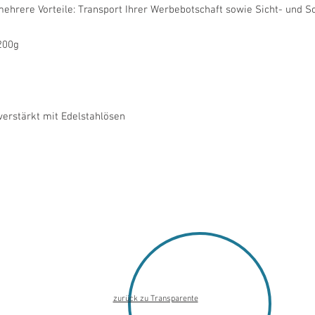
ehrere Vorteile: Transport Ihrer Werbebotschaft sowie Sicht- und 
200g
erstärkt mit Edelstahlösen
zurück zu Transparente